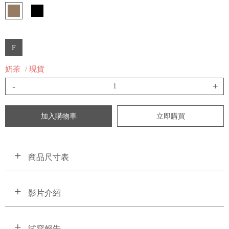
F
奶茶
/ 現貨
-
+
加入購物車
立即購買
商品尺寸表
影片介紹
試穿報告