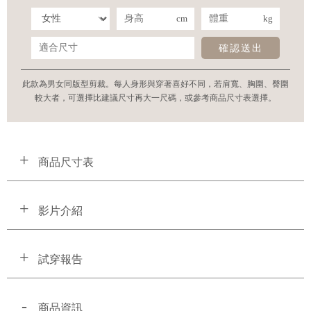
cm
kg
確認送出
此款為男女同版型剪裁。每人身形與穿著喜好不同，若肩寬、胸圍、臀圍
較大者，可選擇比建議尺寸再大一尺碼，或參考商品尺寸表選擇。
商品尺寸表
影片介紹
試穿報告
商品資訊