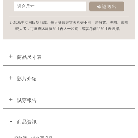
確認送出
此款為男女同版型剪裁。每人身形與穿著喜好不同，若肩寬、胸圍、臀圍
較大者，可選擇比建議尺寸再大一尺碼，或參考商品尺寸表選擇。
商品尺寸表
影片介紹
試穿報告
商品資訊