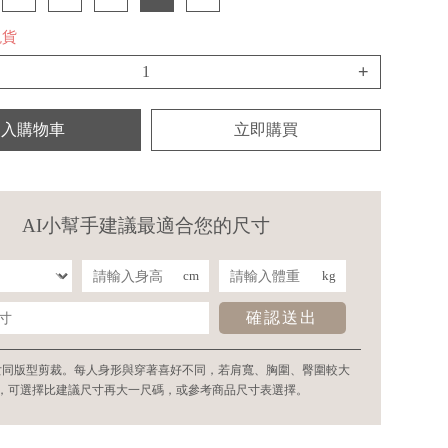
現貨
+
加入購物車
立即購買
AI小幫手建議最適合您的尺寸
cm
kg
確認送出
女同版型剪裁。每人身形與穿著喜好不同，若肩寬、胸圍、臀圍較大
，可選擇比建議尺寸再大一尺碼，或參考商品尺寸表選擇。