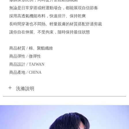
無論是日常穿搭或輕運動場合，都能展現自信節奏
採用高透氣機能布料，快速排汗、保持乾爽
長時間穿著也不悶熱。輕量親膚的材質搭配舒適剪裁
讓你自在伸展、不受拘束，隨時保持最佳狀態
商品材質 / 棉、聚酯纖維
商品彈性 / 微彈性
商品設計 / TAIWAN
商品產地 / CHINA
洗滌說明