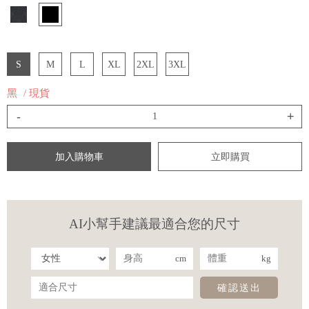
S
M
L
XL
2XL
3XL
黑
/ 現貨
-
+
加入購物車
立即購買
AI小幫手建議最適合您的尺寸
cm
kg
確認送出