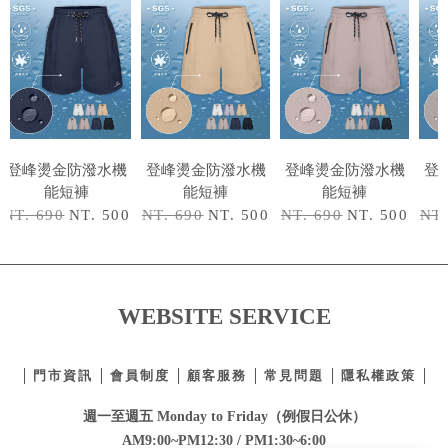
登峰燙金防潑水機
登峰燙金防潑水機
登峰燙金防潑水機
登
能短褲
能短褲
能短褲
NT. 690
NT. 500
NT. 690
NT. 500
NT. 690
NT. 500
NT.
WEBSITE SERVICE
門市資訊
會員制度
顧客服務
常見問題
隱私權政策
週一至週五 Monday to Friday（例假日公休）
AM9:00~PM12:30 / PM1:30~6:00