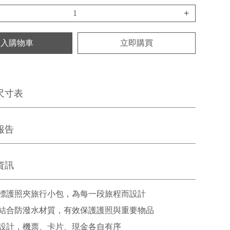
+
加入購物車
立即購買
尺寸表
報告
資訊
標護照夾旅行小包，為每一段旅程而設計
結合防潑水材質，有效保護護照與重要物品
設計，機票、卡片、現金各自有序