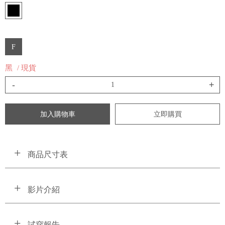
F
黑
/ 現貨
-
+
加入購物車
立即購買
商品尺寸表
影片介紹
試穿報告