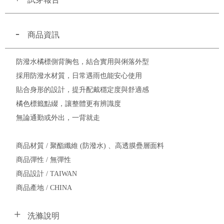
商品資訊
防潑水橘標側背胸包，結合實用與俐落外型
採用防潑水材質，日常遇雨也能安心使用
貼合身形的設計，提升配戴穩定度與舒適感
橘色標籤點綴，讓整體更有辨識度
無論通勤或外出，一背就走
商品材質 / 聚酯纖維 (防潑水) 、高透膜疊層面料
商品彈性 / 無彈性
商品設計 / TAIWAN
商品產地 / CHINA
洗滌說明