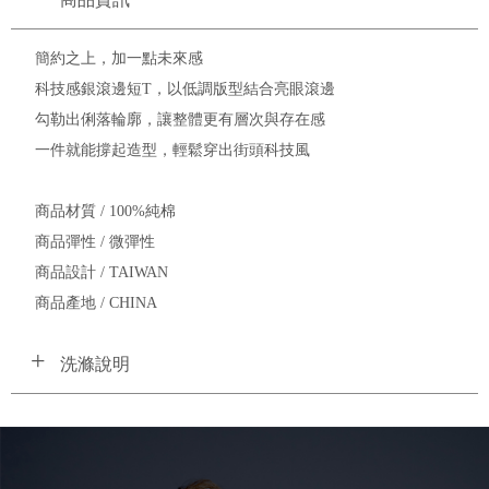
簡約之上，加一點未來感
科技感銀滾邊短T，以低調版型結合亮眼滾邊
勾勒出俐落輪廓，讓整體更有層次與存在感
一件就能撐起造型，輕鬆穿出街頭科技風
商品材質 / 100%純棉
商品彈性 / 微彈性
商品設計 / TAIWAN
商品產地 / CHINA
洗滌說明