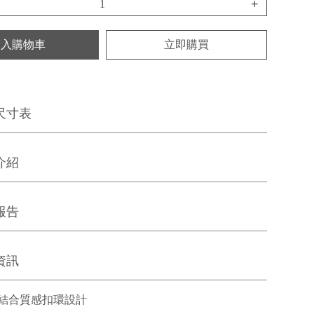
+
加入購物車
立即購買
尺寸表
介紹
報告
資訊
結合質感扣環設計