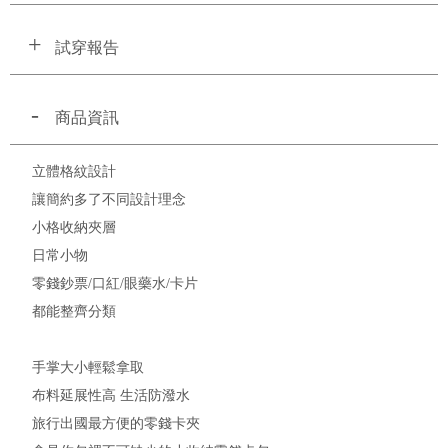
試穿報告
商品資訊
立體格紋設計
讓簡約多了不同設計理念
小格收納夾層
日常小物
零錢鈔票/口紅/眼藥水/卡片
都能整齊分類
手掌大小輕鬆拿取
布料延展性高 生活防潑水
旅行出國最方便的零錢卡夾