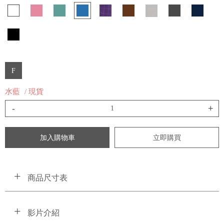
F
水藍
/ 現貨
-
+
加入購物車
立即購買
商品尺寸表
影片介紹