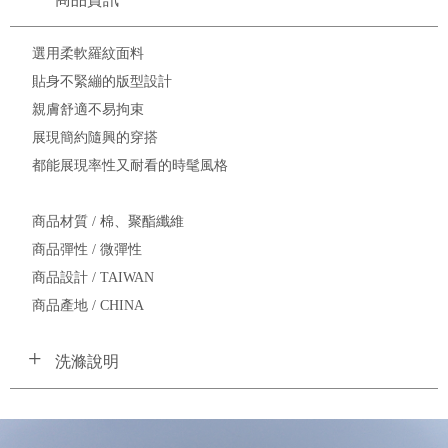
選用柔軟羅紋面料
貼身不緊繃的版型設計
親膚舒適不易拘束
展現簡約隨興的穿搭
都能展現率性又耐看的時髦風格
商品材質 / 棉、聚酯纖維
商品彈性 / 微彈性
商品設計 / TAIWAN
商品產地 / CHINA
洗滌說明