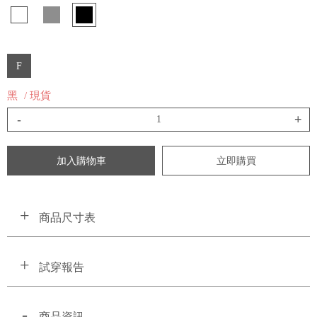
F
黑
/ 現貨
-
+
加入購物車
立即購買
商品尺寸表
試穿報告
商品資訊