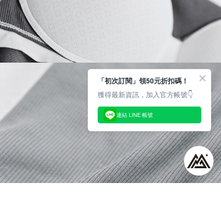
「初次訂閱」領50元折扣碼！
獲得最新資訊，加入官方帳號👇
連結 LINE 帳號