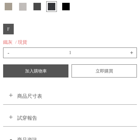
F
鐵灰
/ 現貨
-
+
加入購物車
立即購買
商品尺寸表
試穿報告
商品資訊