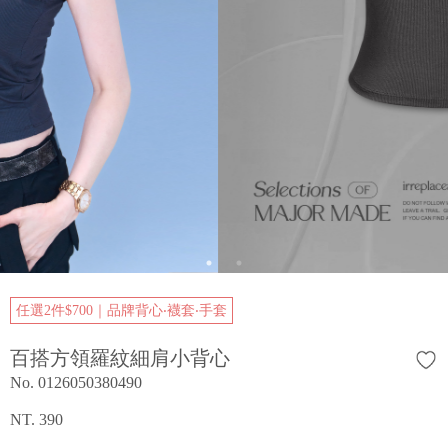
任選2件$700｜品牌背心‧襪套‧手套
百搭方領羅紋細肩小背心
No. 0126050380490
NT. 390