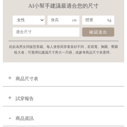
AI小幫手建議最適合您的尺寸
cm
kg
確認送出
此款為男女同版型剪裁。每人身形與穿著喜好不同，若肩寬、胸圍、臀圍
較大者，可選擇比建議尺寸再大一尺碼，或參考商品尺寸表選擇。
商品尺寸表
試穿報告
商品資訊