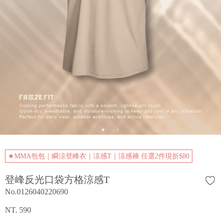
★MMA包包｜瞬涼登峰衣｜涼感T｜涼感褲 任選2件現折$80
登峰反光口袋方格涼感T
No.0126040220690
NT. 590