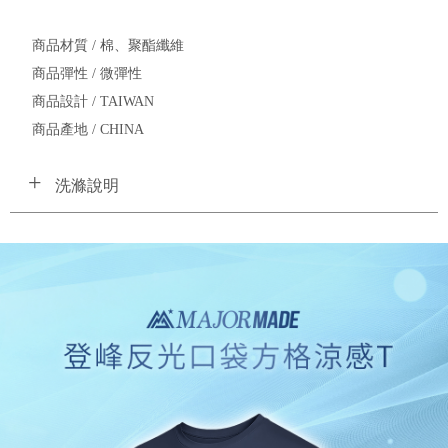
商品材質 / 棉、聚酯纖維
商品彈性 / 微彈性
商品設計 / TAIWAN
商品產地 / CHINA
洗滌說明