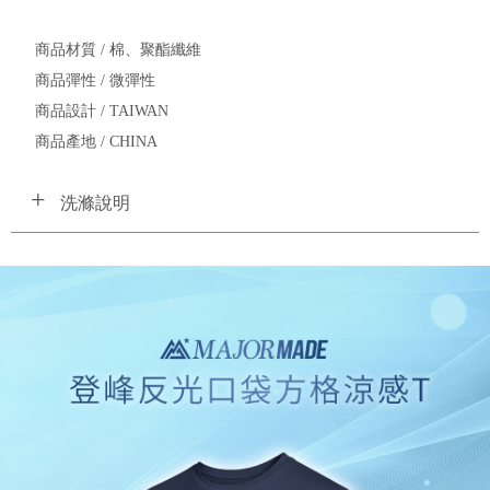
商品材質 / 棉、聚酯纖維
商品彈性 / 微彈性
商品設計 / TAIWAN
商品產地 / CHINA
洗滌說明