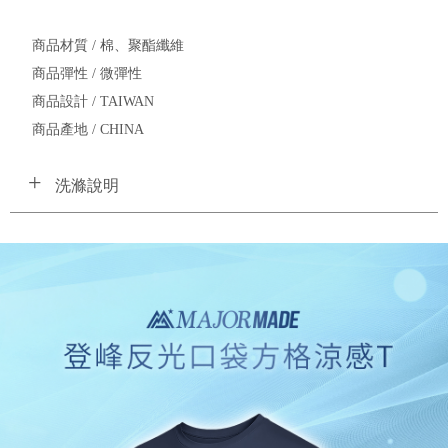
商品材質 / 棉、聚酯纖維
商品彈性 / 微彈性
商品設計 / TAIWAN
商品產地 / CHINA
洗滌說明