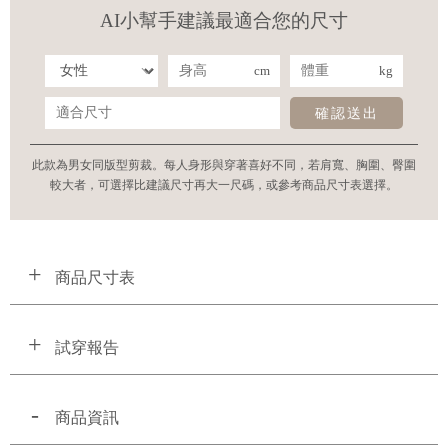
AI小幫手建議最適合您的尺寸
cm
kg
確認送出
此款為男女同版型剪裁。每人身形與穿著喜好不同，若肩寬、胸圍、臀圍
較大者，可選擇比建議尺寸再大一尺碼，或參考商品尺寸表選擇。
商品尺寸表
試穿報告
商品資訊