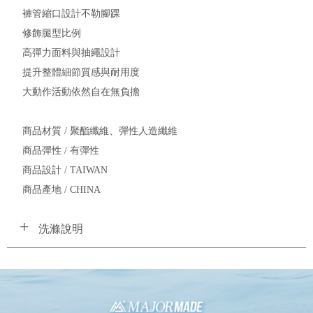
褲管縮口設計不勒腳踝
修飾腿型比例
高彈力面料與抽繩設計
提升整體細節質感與耐用度
大動作活動依然自在無負擔
商品材質 / 聚酯纖維、彈性人造纖維
商品彈性 / 有彈性
商品設計 / TAIWAN
商品產地 / CHINA
洗滌說明