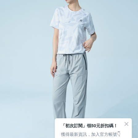
「初次訂閱」領50元折扣碼！
獲得最新資訊，加入官方帳號👇