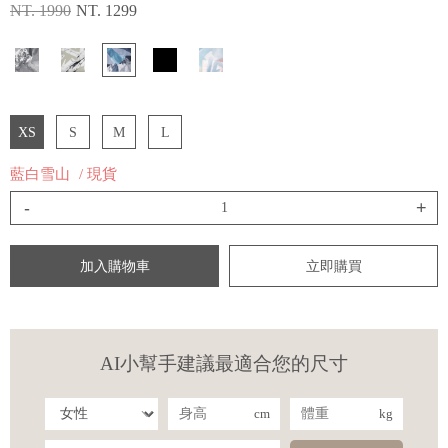
NT. 1990
NT. 1299
XS
S
M
L
藍白雪山
/ 現貨
-
+
加入購物車
立即購買
AI小幫手建議最適合您的尺寸
cm
kg