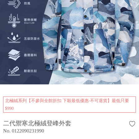
北極絨系列【不參與全館折扣 下殺最低優惠‧不可退貨】最低只要
$990
二代禦寒北極絨登峰外套
No. 0122090231990