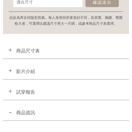
確認送出
此款為男女同版型剪裁。每人身形與穿著喜好不同，若肩寬、胸圍、臀圍
較大者，可選擇比建議尺寸再大一尺碼，或參考商品尺寸表選擇。
商品尺寸表
影片介紹
試穿報告
商品資訊