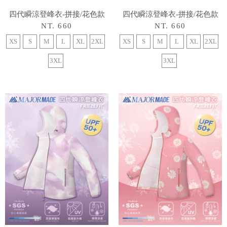
四代瞬涼登峰衣-拼接/花色款
四代瞬涼登峰衣-拼接/花色款
NT. 660
NT. 660
XS
S
M
L
XL
2XL
XS
S
M
L
XL
2XL
3XL
3XL