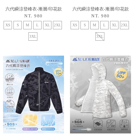
六代瞬涼登峰衣-漸層/印花款
六代瞬涼登峰衣-漸層/印花款
NT. 980
NT. 980
XS
S
M
L
XL
2XL
XS
S
M
L
XL
2XL
3XL
3XL