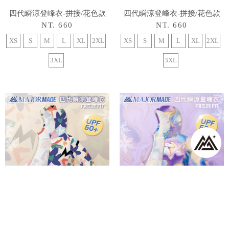
四代瞬涼登峰衣-拼接/花色款
四代瞬涼登峰衣-拼接/花色款
NT. 660
NT. 660
XS
S
M
L
XL
2XL
XS
S
M
L
XL
2XL
3XL
3XL