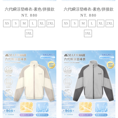
六代瞬涼登峰衣-素色/拼接款
六代瞬涼登峰衣-素色/拼接款
NT. 880
NT. 880
XS
S
M
L
XL
2XL
XS
S
M
L
XL
2XL
3XL
3XL