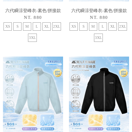
六代瞬涼登峰衣-素色/拼接款
六代瞬涼登峰衣-素色/拼接款
NT. 880
NT. 880
XS
S
M
L
XL
2XL
XS
S
M
L
XL
2XL
3XL
3XL