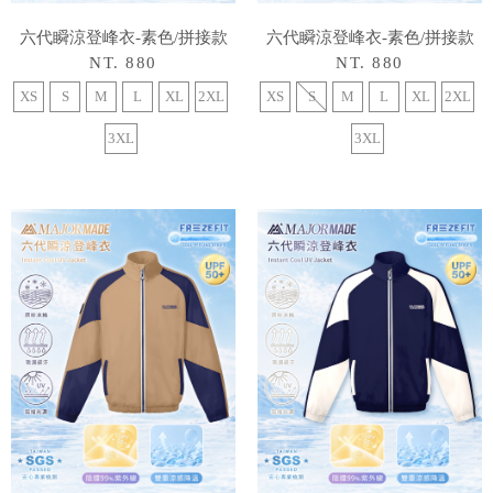
六代瞬涼登峰衣-素色/拼接款
六代瞬涼登峰衣-素色/拼接款
NT. 880
NT. 880
XS
S
M
L
XL
2XL
XS
S
M
L
XL
2XL
3XL
3XL