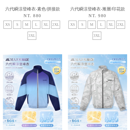
六代瞬涼登峰衣-素色/拼接款
六代瞬涼登峰衣-漸層/印花款
NT. 880
NT. 980
XS
S
M
L
XL
2XL
XS
S
M
L
XL
2XL
3XL
3XL