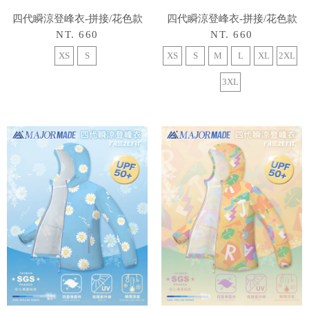
四代瞬涼登峰衣-拼接/花色款
四代瞬涼登峰衣-拼接/花色款
NT. 660
NT. 660
XS
S
XS
S
M
L
XL
2XL
3XL