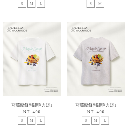
S
M
L
S
M
藍莓鬆餅刺繡彈力短T
藍莓鬆餅刺繡彈力短T
NT. 490
NT. 490
S
M
L
S
M
L