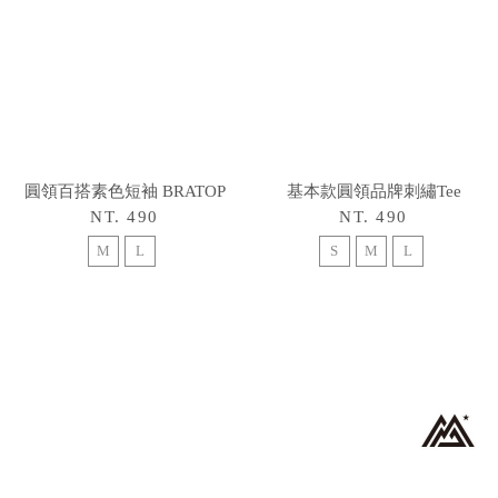
圓領百搭素色短袖 BRATOP
基本款圓領品牌刺繡Tee
NT. 490
NT. 490
M
L
S
M
L