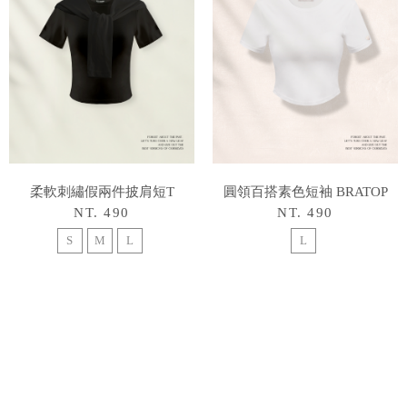
柔軟刺繡假兩件披肩短T
圓領百搭素色短袖 BRATOP
NT. 490
NT. 490
S
M
L
L