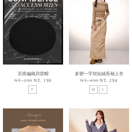
百搭編織貝雷帽
多變一字領短絨長袖上衣
NT. 290
NT. 190
NT. 490
NT. 294
F
M
L