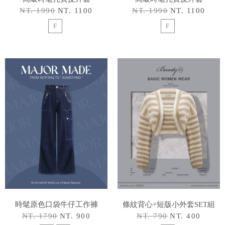
NT. 1990
NT. 1100
NT. 1990
NT. 1100
F
F
時髦原色口袋牛仔工作褲
條紋背心+短版小外套SET組
NT. 1790
NT. 900
NT. 790
NT. 400