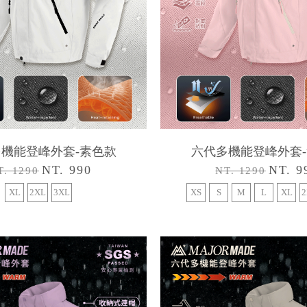
機能登峰外套-素色款
六代多機能登峰外套
NT. 990
NT. 9
T. 1290
NT. 1290
XL
2XL
3XL
XS
S
M
L
XL
2