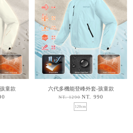
-孩童款
六代多機能登峰外套-孩童款
90
NT. 990
NT. 1290
120cm