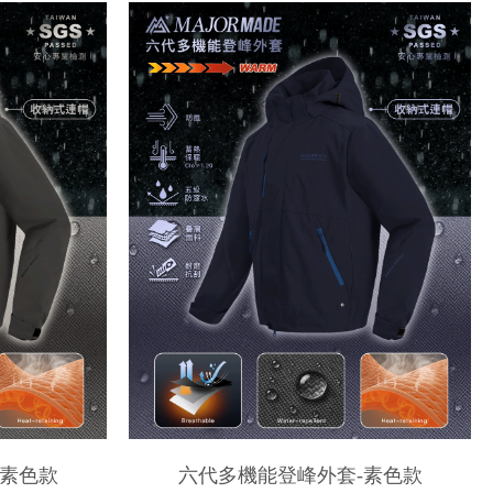
-素色款
六代多機能登峰外套-素色款