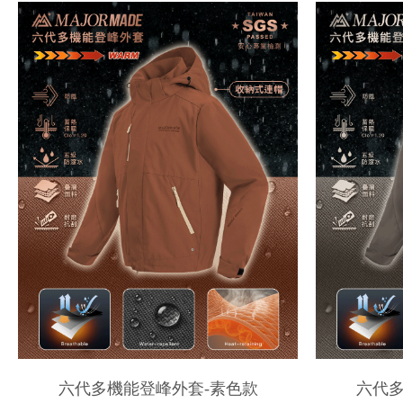
六代多機能登峰外套-素色款
六代多