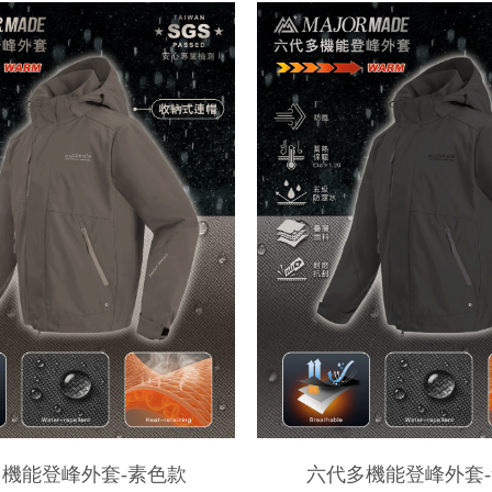
機能登峰外套-素色款
六代多機能登峰外套