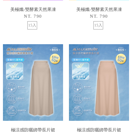
美極孅-雙酵素天然果凍
美極孅-雙酵素天然果凍
NT. 790
NT. 790
15入
15入
極涼感防曬綁帶長片裙
極涼感防曬綁帶長片裙