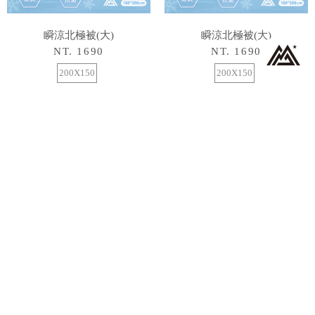
瞬涼北極被(大)
瞬涼北極被(大)
NT. 1690
NT. 1690
200X150
200X150
1
2
3
4
5
WEBSITE SERVICE
門市資訊
會員制度
顧客服務
常見問題
隱私權政策
週一至週五 Monday to Friday（例假日公休）
AM9:00~PM12:30 / PM1:30~6:00
客服電話：
02-2332-0855