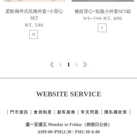
柔軟兩件式坑條外套+小背心
條紋背心+短版小外套SET組
SET
NT. 790
NT. 400
NT. 590
F
M
1
WEBSITE SERVICE
門市資訊
會員制度
顧客服務
常見問題
隱私權政策
週一至週五 Monday to Friday（例假日公休）
AM9:00~PM12:30 / PM1:30~6:00