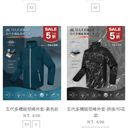
XS
M
五代多機能登峰外套-素色款
五代多機能登峰外套-拼接/印花
款
NT. 690
NT. 690
XS
S