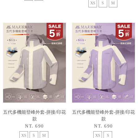
XS
S
M
五代多機能登峰外套-拼接/印花
五代多機能登峰外套-拼接/印花
款
款
NT. 690
NT. 690
XS
S
M
XS
S