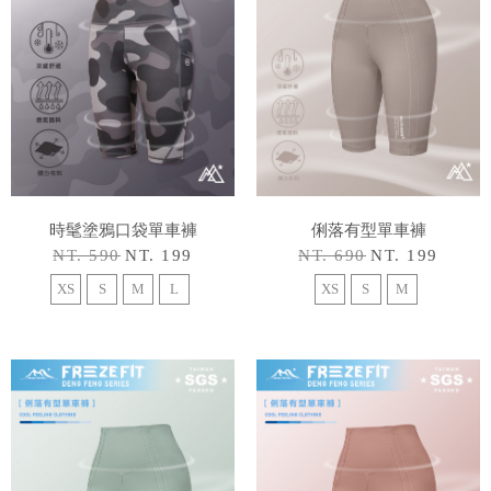
時髦塗鴉口袋單車褲
俐落有型單車褲
NT. 590
NT. 199
NT. 690
NT. 199
XS
S
M
L
XS
S
M