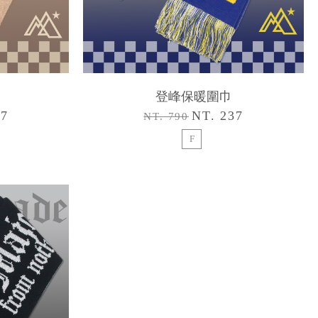
登峰保暖圍巾
37
NT. 237
NT. 790
F