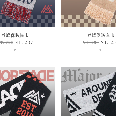
登峰保暖圍巾
登峰保暖圍巾
NT. 237
NT. 2
T. 790
NT. 790
F
F