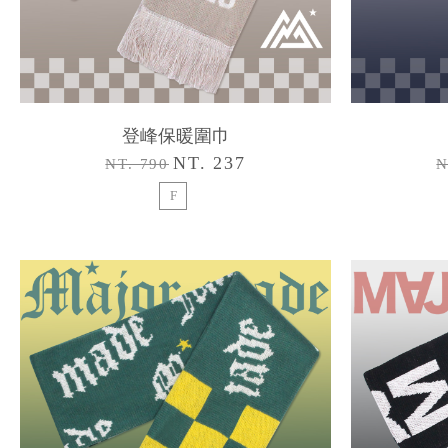
登峰保暖圍巾
NT. 237
NT. 790
N
F