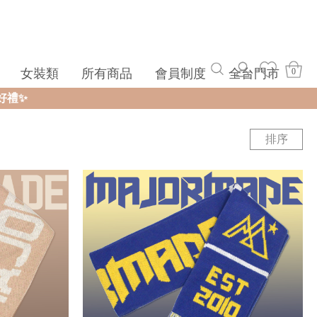
女裝類
所有商品
會員制度
全台門市
0
排序