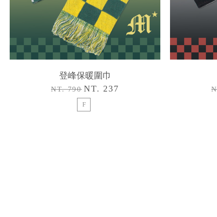
登峰保暖圍巾
NT. 237
NT. 790
N
F