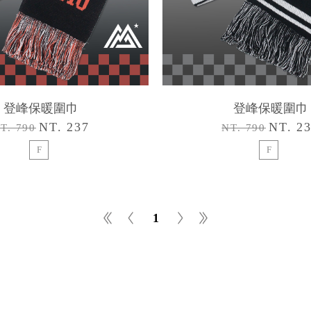
登峰保暖圍巾
登峰保暖圍巾
NT. 237
NT. 2
T. 790
NT. 790
F
F
1