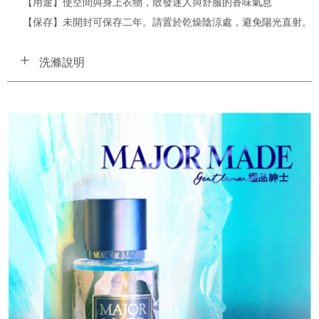
【用途】使空間與身上衣物，散發迷人與舒服的香味氣息
【保存】未開封可保存二年。請置於乾燥陰涼處，避免陽光直射。
洗滌說明