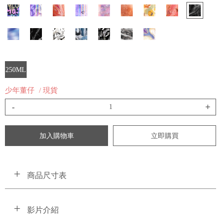
250ML
少年董仔
/ 現貨
-
+
加入購物車
立即購買
商品尺寸表
影片介紹