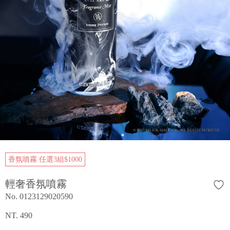
香氛噴霧 任選3組$1000
輕奢香氛噴霧
No. 0123129020590
NT. 490