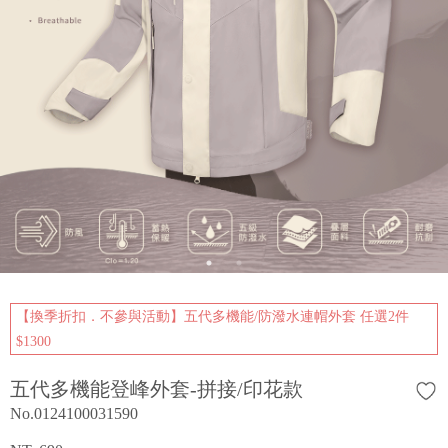
【換季折扣．不參與活動】五代多機能/防潑水連帽外套 任選2件
$1300
五代多機能登峰外套-拼接/印花款
No.0124100031590