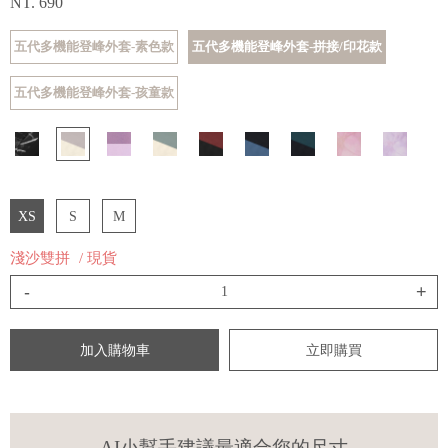
NT. 690
五代多機能登峰外套-素色款
五代多機能登峰外套-拼接/印花款
五代多機能登峰外套-孩童款
XS
S
M
淺沙雙拼
/ 現貨
-
+
加入購物車
立即購買
AI小幫手建議最適合您的尺寸