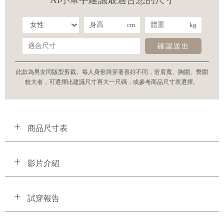
cm
kg
確認送出
此款為男女同版型剪裁。每人身形與穿著喜好不同，若肩寬、胸圍、臀圍
較大者，可選擇比建議尺寸再大一尺碼，或參考商品尺寸表選擇。
商品尺寸表
影片介紹
試穿報告