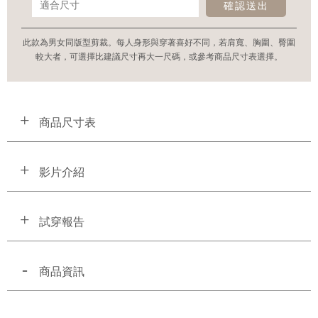
確認送出
此款為男女同版型剪裁。每人身形與穿著喜好不同，若肩寬、胸圍、臀圍
較大者，可選擇比建議尺寸再大一尺碼，或參考商品尺寸表選擇。
商品尺寸表
影片介紹
試穿報告
商品資訊