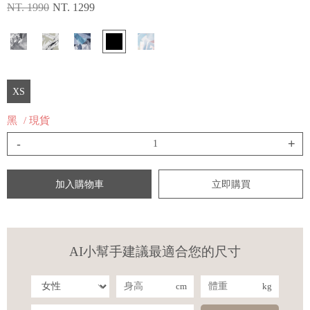
NT. 1990
NT. 1299
XS
黑
/ 現貨
-
+
加入購物車
立即購買
AI小幫手建議最適合您的尺寸
cm
kg