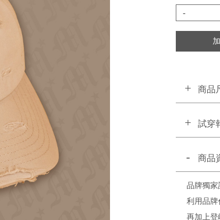
-
商品
試穿
商品
品牌獨家
利用品牌
再加上登峰