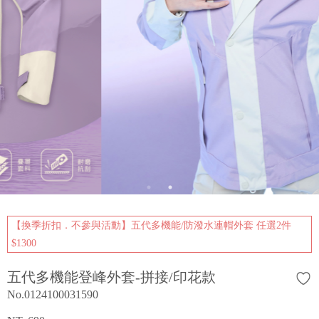
【換季折扣．不參與活動】五代多機能/防潑水連帽外套 任選2件
$1300
五代多機能登峰外套-拼接/印花款
No.0124100031590