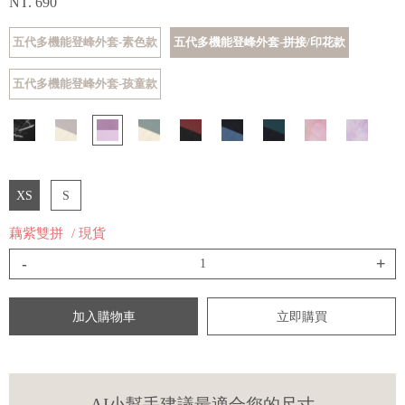
NT. 690
五代多機能登峰外套-素色款
五代多機能登峰外套-拼接/印花款
五代多機能登峰外套-孩童款
XS
S
藕紫雙拼
/ 現貨
-
+
加入購物車
立即購買
AI小幫手建議最適合您的尺寸