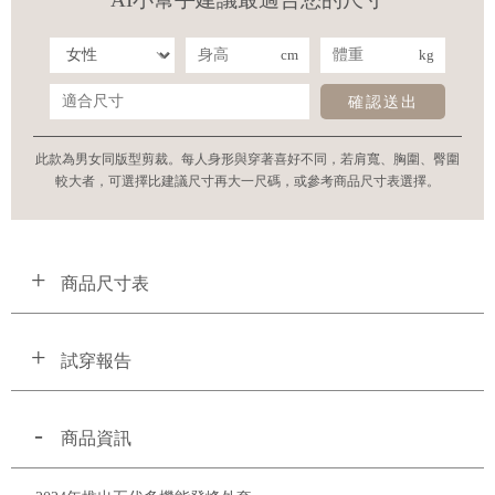
cm
kg
確認送出
此款為男女同版型剪裁。每人身形與穿著喜好不同，若肩寬、胸圍、臀圍
較大者，可選擇比建議尺寸再大一尺碼，或參考商品尺寸表選擇。
商品尺寸表
試穿報告
商品資訊