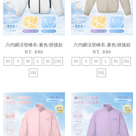
六代瞬涼登峰衣-素色/拼接款
六代瞬涼登峰衣-素色/拼接款
NT. 880
NT. 880
XS
S
M
L
XL
2XL
XS
S
M
L
XL
2XL
3XL
3XL