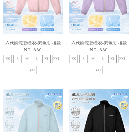
六代瞬涼登峰衣-素色/拼接款
六代瞬涼登峰衣-素色/拼接款
NT. 880
NT. 880
XS
S
M
L
XL
2XL
XS
S
M
L
XL
2XL
3XL
3XL