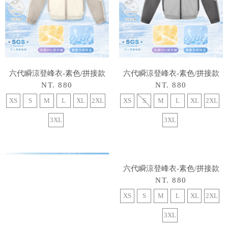
六代瞬涼登峰衣-素色/拼接款
六代瞬涼登峰衣-素色/拼接款
NT. 880
NT. 880
XS
S
M
L
XL
2XL
XS
S
M
L
XL
2XL
3XL
3XL