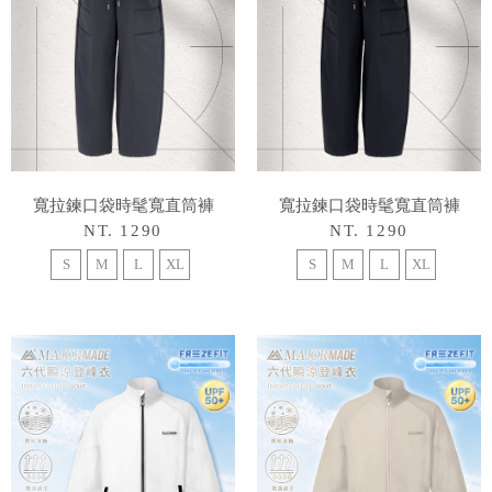
寬拉鍊口袋時髦寬直筒褲
寬拉鍊口袋時髦寬直筒褲
NT. 1290
NT. 1290
S
M
L
XL
S
M
L
XL