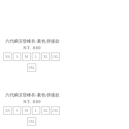
六代瞬涼登峰衣-素色/拼接款
六代瞬涼登峰衣-素色/拼接款
NT. 880
NT. 880
XS
S
M
L
XL
2XL
XS
S
M
L
XL
2XL
3XL
3XL
六代瞬涼登峰衣-素色/拼接款
NT. 880
XS
S
M
L
XL
2XL
3XL