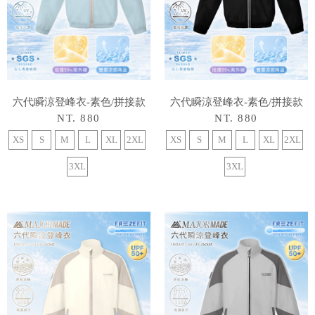
六代瞬涼登峰衣-素色/拼接款
六代瞬涼登峰衣-素色/拼接款
NT. 880
NT. 880
XS
S
M
L
XL
2XL
XS
S
M
L
XL
2XL
3XL
3XL