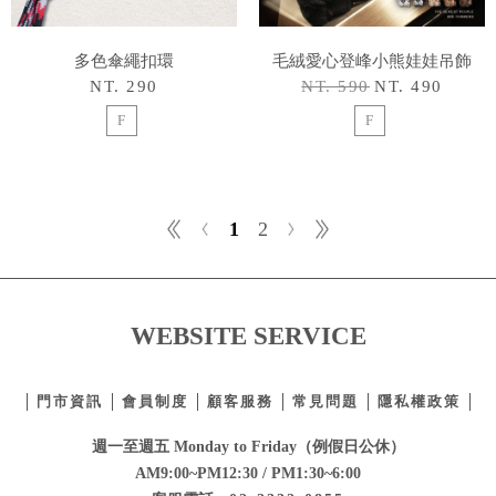
多色傘繩扣環
毛絨愛心登峰小熊娃娃吊飾
NT. 290
NT. 590
NT. 490
F
F
1
2
WEBSITE SERVICE
門市資訊
會員制度
顧客服務
常見問題
隱私權政策
週一至週五 Monday to Friday（例假日公休）
AM9:00~PM12:30 / PM1:30~6:00