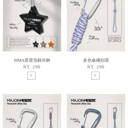
MMA星星泡棉吊飾
多色傘繩扣環
NT. 290
NT. 290
F
F