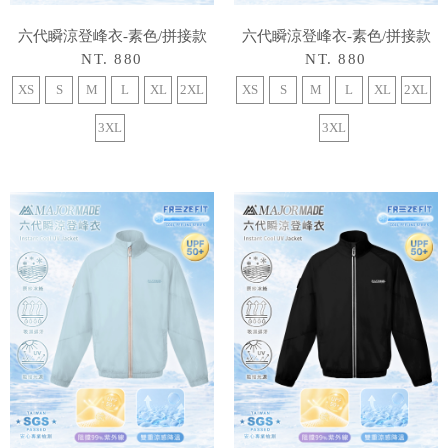
六代瞬涼登峰衣-素色/拼接款
六代瞬涼登峰衣-素色/拼接款
NT. 880
NT. 880
XS
S
M
L
XL
2XL
XS
S
M
L
XL
2XL
3XL
3XL