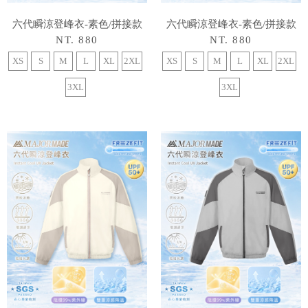
六代瞬涼登峰衣-素色/拼接款
六代瞬涼登峰衣-素色/拼接款
NT. 880
NT. 880
XS
S
M
L
XL
2XL
XS
S
M
L
XL
2XL
3XL
3XL