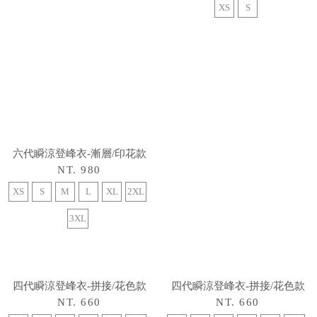
六代瞬涼登峰衣-漸層/印花款
六代瞬涼登峰衣-漸層/印花款
NT. 980
NT. 980
XS
S
M
L
XL
2XL
XS
S
M
L
XL
2XL
3XL
3XL
四代瞬涼登峰衣-拼接/花色款
NT. 660
XS
S