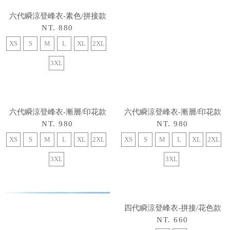
六代瞬涼登峰衣-素色/拼接款
六代瞬涼登峰衣-漸層/印花款
NT. 880
NT. 980
XS
S
M
L
XL
2XL
XS
S
M
L
XL
2XL
3XL
3XL