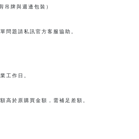
剪吊牌與週邊包裝）
訂單問題請私訊官方客服協助。
作業工作日。
金額高於原購買金額，需補足差額。