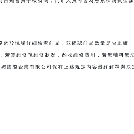
前告知會員手機號碼，門市人員將會為您累積消費金
》
務必於現場仔細檢查商品，並確認商品數量是否正確
品，若需維修視維修狀況，酌收維修費用，若無輔料無
 美捷媚國際企業有限公司保有上述規定內容最終解釋與