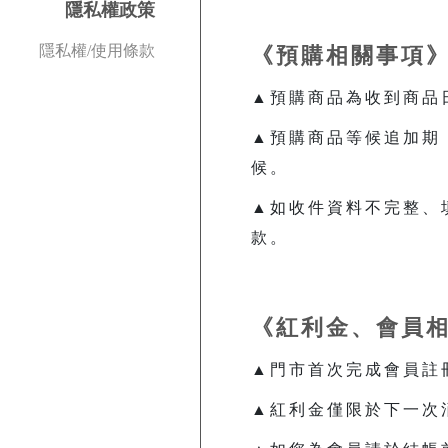
隱私權政策
隱私權/使用條款
《預購相關事項
▲預購商品為收到商品
▲預購商品等候追加期，
候。
▲如收件資料不完整、
款。
《紅利金、會員
▲門市首次完成會員註冊
▲紅利金僅限於下一次