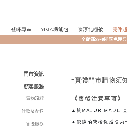
登峰專區
MMA機能包
瞬涼北極被
雙件
全館滿$990即享免運🛒現
門市資訊
-
實體門市購物須
顧客服務
《
》
售後注意事項
購物流程
▲於MAJOR MAD
付款及配送
▲依據消費者保護法第
售後服務