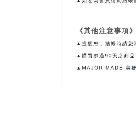
▲如您為會員請於結帳
《其他注意事項
▲提醒您，結帳時請您
▲購買超過90天之商
▲MAJOR MADE