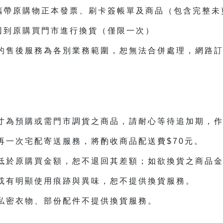
帶原購物正本發票、刷卡簽帳單及商品（包含完整未
到原購買門市進行換貨（僅限一次）
的售後服務為各別業務範圍，恕無法合併處理，網路
》
寸為預購或需門市調貨之商品，請耐心等待追加期，
再一次宅配寄送服務，將酌收商品配送費$70元。
低於原購買金額，恕不退回其差額；如欲換貨之商品
或有明顯使用痕跡與異味，恕不提供換貨服務。
私密衣物、部份配件不提供換貨服務。