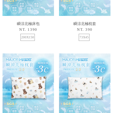
瞬涼北極床包
瞬涼北極枕套
NT. 1390
NT. 390
200X150
73X45