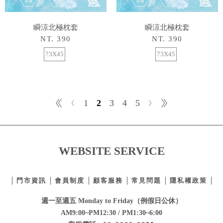
瞬涼北極枕套
瞬涼北極枕套
NT. 390
NT. 390
73X45
73X45
1
2
3
4
5
WEBSITE SERVICE
門市資訊
會員制度
顧客服務
常見問題
隱私權政策
週一至週五 Monday to Friday（例假日公休）
AM9:00~PM12:30 / PM1:30~6:00