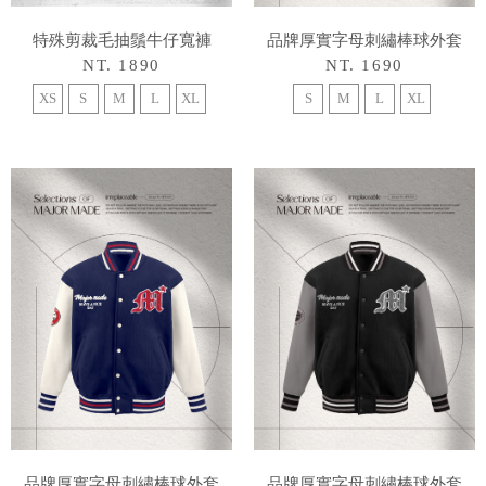
特殊剪裁毛抽鬚牛仔寬褲
品牌厚實字母刺繡棒球外套
NT. 1890
NT. 1690
XS
S
M
L
XL
S
M
L
XL
品牌厚實字母刺繡棒球外套
品牌厚實字母刺繡棒球外套