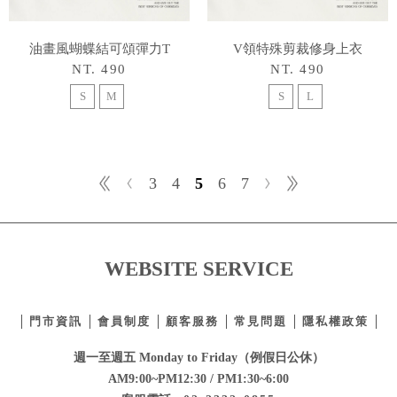
油畫風蝴蝶結可頌彈力T
V領特殊剪裁修身上衣
NT. 490
NT. 490
S
M
S
L
3
4
5
6
7
WEBSITE SERVICE
門市資訊
會員制度
顧客服務
常見問題
隱私權政策
週一至週五 Monday to Friday（例假日公休）
AM9:00~PM12:30 / PM1:30~6:00