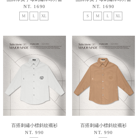
NT. 1690
NT. 1690
M
L
XL
S
M
L
XL
百搭刺繡小標斜紋襯衫
百搭刺繡小標斜紋襯衫
NT. 990
NT. 990