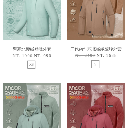
二代兩件式北極絨登峰外套
禦寒北極絨登峰外套
NT. 2490
NT. 1688
NT. 1990
NT. 990
S
XS