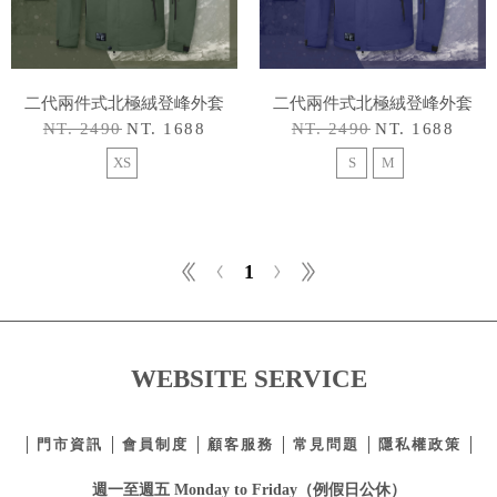
二代兩件式北極絨登峰外套
二代兩件式北極絨登峰外套
NT. 2490
NT. 1688
NT. 2490
NT. 1688
XS
S
M
1
WEBSITE SERVICE
門市資訊
會員制度
顧客服務
常見問題
隱私權政策
週一至週五 Monday to Friday（例假日公休）